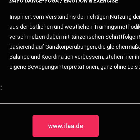
DAYO DANCE-YOGA / EMOTION & EXERCISE
Inspiriert vom Verständnis der richtigen Nutzung d
aus der östlichen und westlichen Trainingsmethodi
verschmelzen dabei mit tänzerischen Schrittfolgen
basierend auf Ganzkörperübungen, die gleichermaßen
Balance und Koordination verbessern, stehen hier im
eigene Bewegungsinterpretationen, ganz ohne Leis
:
www.ifaa.de