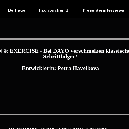
Beiträge
Fachbücher
Presenterinterviews
XERCISE - Bei DAYO verschmelzen klassische Y
Schrittfolgen!
Entwicklerin: Petra Havelkova