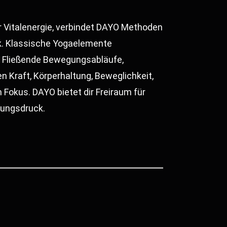
er Vitalenergie, verbindet DAYO Methoden
k. Klassische Yogaelemente
! Fließende Bewegungsabläufe,
 Kraft, Körperhaltung, Beweglichkeit,
 Fokus. DAYO bietet dir Freiraum für
tungsdruck.