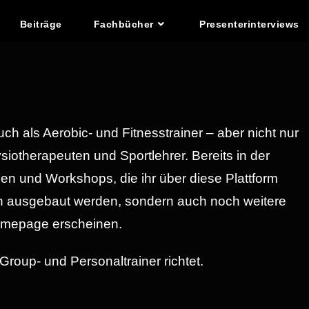
Beiträge
Fachbücher
Presenterinterviews
h als Aerobic- und Fitnesstrainer – aber nicht nur
iotherapeuten und Sportlehrer. Bereits in der
n und Workshops, die ihr über diese Plattform
ich ausgebaut werden, sondern auch noch weitere
Homepage erscheinen.
 Group- und Personaltrainer richtet.