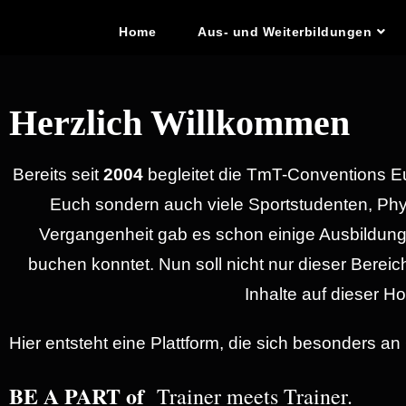
Home
Aus- und Weiterbildungen
Herzlich Willkommen
Bereits seit
2004
begleitet die TmT-Conventions Euc
Euch sondern auch viele Sportstudenten, Phys
Vergangenheit gab es schon einige Ausbildunge
buchen konntet. Nun soll nicht nur dieser Bere
Inhalte auf dieser 
Hier entsteht eine Plattform, die sich besonders an
BE A PART of
Trainer meets Trainer.