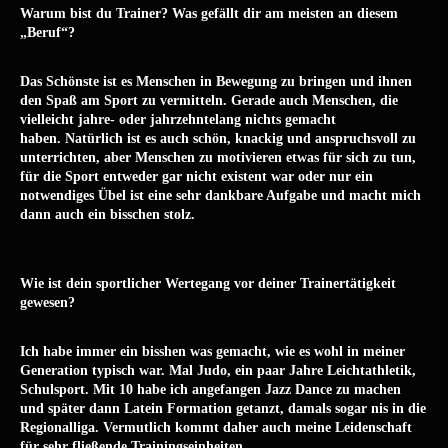
Warum bist du Trainer? Was gefällt dir am meisten an diesem
„Beruf“?
Das Schönste ist es Menschen in Bewegung zu bringen und ihnen
den Spaß am Sport zu vermitteln. Gerade auch Menschen, die
vielleicht jahre- oder jahrzehntelang nichts gemacht
haben. Natürlich ist es auch schön, knackig und anspruchsvoll zu
unterrichten, aber Menschen zu motivieren etwas für sich zu tun,
für die Sport entweder gar nicht existent war oder nur ein
notwendiges Übel ist eine sehr dankbare Aufgabe und macht mich
dann auch ein bisschen stolz.
Wie ist dein sportlicher Wertegang vor deiner Trainertätigkeit
gewesen?
Ich habe immer ein bisshen was gemacht, wie es wohl in meiner
Generation typisch war. Mal Judo, ein paar Jahre Leichtathletik,
Schulsport. Mit 10 habe ich angefangen Jazz Dance zu machen
und später dann Latein Formation getanzt, damals sogar nis in die
Regionalliga. Vermutlich kommt daher auch meine Leidenschaft
für sehr fließende Trainingseinheiten.