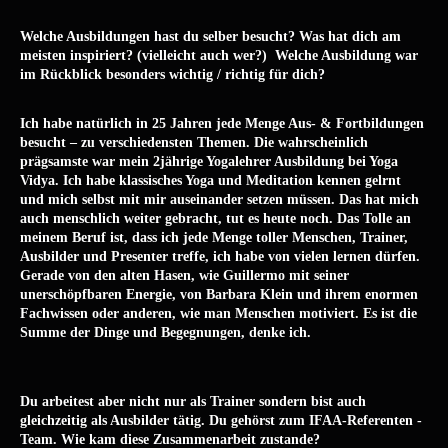
Welche Ausbildungen hast du selber besucht? Was hat dich am
meisten inspiriert? (vielleicht auch wer?) Welche Ausbildung war
im Rückblick besonders wichtig / richtig für dich?
Ich habe natürlich in 25 Jahren jede Menge Aus- & Fortbildungen
besucht – zu verschiedensten Themen. Die wahrscheinlich
prägsamste war mein 2jährige Yogalehrer Ausbildung bei Yoga
Vidya. Ich habe klassisches Yoga und Meditation kennen gelrnt
und mich selbst mit mir auseinander setzen müssen. Das hat mich
auch menschlich weiter gebracht, tut es heute noch. Das Tolle an
meinem Beruf ist, dass ich jede Menge toller Menschen, Trainer,
Ausbilder und Presenter treffe, ich habe von vielen lernen dürfen.
Gerade von den alten Hasen, wie Guillermo mit seiner
unerschöpfbaren Energie, von Barbara Klein und ihrem enormen
Fachwissen oder anderen, wie man Menschen motiviert. Es ist die
Summe der Dinge und Begegnungen, denke ich.
Du arbeitest aber nicht nur als Trainer sondern bist auch
gleichzeitig als Ausbilder tätig. Du gehörst zum IFAA-Referenten -
Team. Wie kam diese Zusammenarbeit zustande?