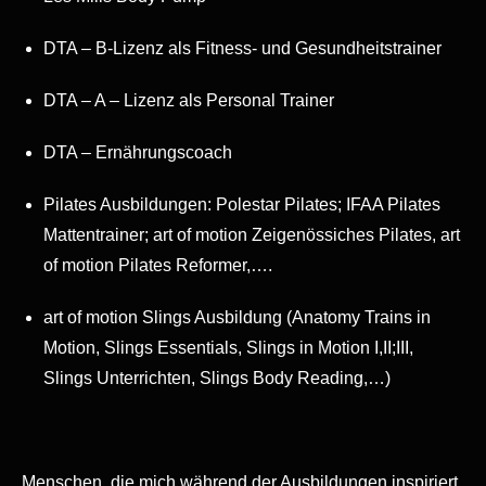
DTA – B-Lizenz als Fitness- und Gesundheitstrainer
DTA – A – Lizenz als Personal Trainer
DTA – Ernährungscoach
Pilates Ausbildungen: Polestar Pilates; IFAA Pilates
Mattentrainer; art of motion Zeigenössiches Pilates, art
of motion Pilates Reformer,….
art of motion Slings Ausbildung (Anatomy Trains in
Motion, Slings Essentials, Slings in Motion I,II;III,
Slings Unterrichten, Slings Body Reading,…)
Menschen, die mich während der Ausbildungen inspiriert