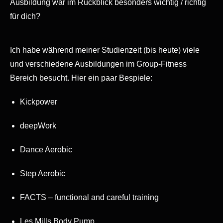
Ausbildung war im Rückblick besonders wichtig / richtig
für dich?
Ich habe während meiner Studienzeit (bis heute) viele
und verschiedene Ausbildungen im Group-Fitness
Bereich besucht. Hier ein paar Bespiele:
Kickpower
deepWork
Dance Aerobic
Step Aerobic
FACTS – functional and careful training
Les Mills Body Pump