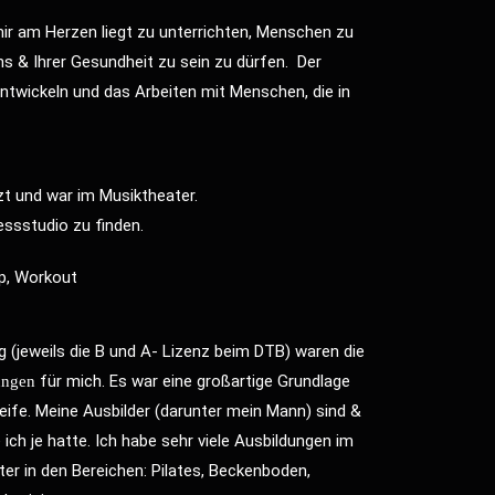
r am Herzen liegt zu unterrichten, Menschen zu
ns & Ihrer Gesundheit zu sein zu dürfen. Der
twickeln und das Arbeiten mit Menschen, die in
nzt und war im Musiktheater.
essstudio zu finden.
ep, Workout
g (jeweils die B und A- Lizenz beim DTB) waren die
für mich. Es war eine großartige Grundlage
ungen
eife. Meine Ausbilder (darunter mein Mann) sind &
ich je hatte. Ich habe sehr viele Ausbildungen im
er in den Bereichen: Pilates, Beckenboden,