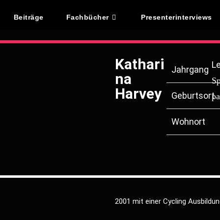
Beiträge
Fachbücher
Presenterinterviews
Kathari
L
Jahrgang
na
Sp
Harvey
Geburtsort
pa
Wohnort
2001 mit einer Cycling Ausbildu