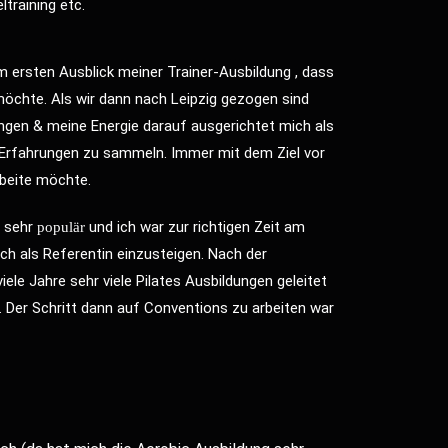
training etc.
 ersten Ausblick meiner Trainer-Ausbildung , dass
 möchte. Als wir dann nach Leipzig gezogen sind
ngen & meine Energie darauf ausgerichtet mich als
d Erfahrungen zu sammeln. Immer mit dem Ziel vor
beite möchte.
e sehr
und ich war zur richtigen Zeit am
populär
ich als Referentin einzusteigen. Nach der
iele Jahre sehr viele Pilates Ausbildungen geleitet
 Der Schritt dann auf Conventions zu arbeiten war