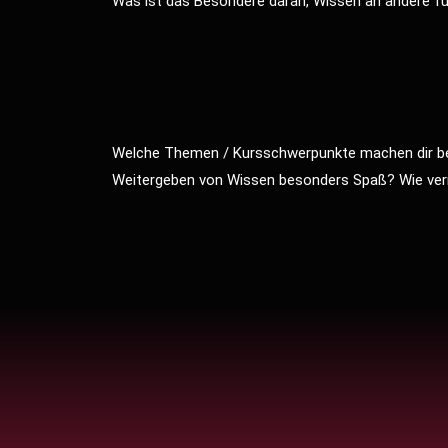
Was ist das Besondere daran, Wissen an andere fü
Welche Themen / Kursschwerpunkte machen dir be
Weitergeben von Wissen besonders Spaß? Wie vermi