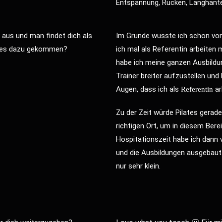
Entspannung, Rücken, Langhantel
r aus und man findet dich als
Im Grunde wusste ich schon vom
st es dazu gekommen?
ich mal als Referentin arbeiten
habe ich meine ganzen
Ausbildu
Trainer breiter aufzustellen un
Augen, dass ich als
ar
Referentin
Zu der Zeit würde Pilates gerad
richtigen Ort, um in diesem Bere
Hospitationszeit habe ich dann v
und die Ausbildungen ausgebaut.
nur sehr klein.