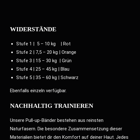
WIDERSTÄNDE
Stufe 1 | 5 – 10 kg | Rot
Stufe 2 | 7,5 – 20 kg | Orange
Stufe 3 | 15 – 30 kg | Grün
Stufe 4 | 25 – 45 kg | Blau
Stufe 5 | 35 – 60 kg | Schwarz
Ebenfalls
einzeln verfügbar
.
NACHHALTIG TRAINIEREN
Unsere Pull-up-Bänder bestehen aus reinsten
Naturfasern. Die besondere Zusammensetzung dieser
Materialien bietet dir den Komfort auf deiner Haut. Jedes