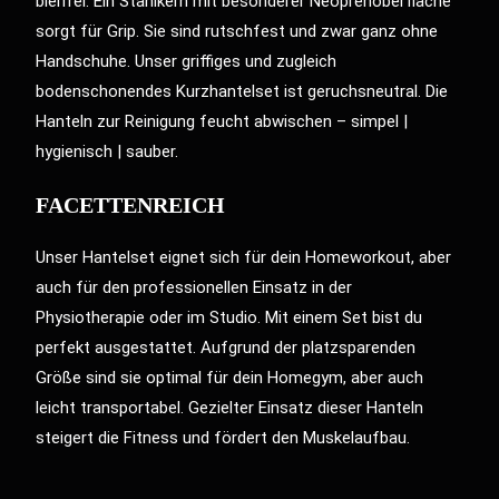
bleifrei. Ein Stahlkern mit besonderer Neoprenoberfläche
sorgt für Grip. Sie sind rutschfest und zwar ganz ohne
Handschuhe. Unser griffiges und zugleich
bodenschonendes Kurzhantelset ist geruchsneutral. Die
Hanteln zur Reinigung feucht abwischen – simpel |
hygienisch | sauber.
FACETTENREICH
Unser Hantelset eignet sich für dein Homeworkout, aber
auch für den professionellen Einsatz in der
Physiotherapie oder im Studio. Mit einem Set bist du
perfekt ausgestattet. Aufgrund der platzsparenden
Größe sind sie optimal für dein Homegym, aber auch
leicht transportabel. Gezielter Einsatz dieser Hanteln
steigert die Fitness und fördert den Muskelaufbau.