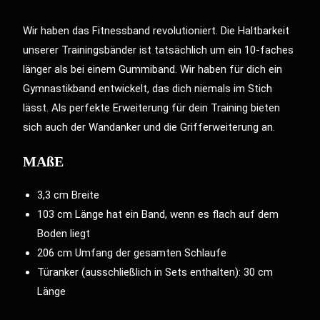
Wir haben das Fitnessband revolutioniert. Die Haltbarkeit
unserer Trainingsbänder ist tatsächlich um ein 10-faches
länger als bei einem Gummiband. Wir haben für dich ein
Gymnastikband entwickelt, das dich niemals im Stich
lässt. Als perfekte Erweiterung für dein Training bieten
sich auch der
Wandanker
und die
Grifferweiterung
an.
MAßE
3,3 cm Breite
103 cm Länge hat ein Band, wenn es flach auf dem
Boden liegt
206 cm Umfang der gesamten Schlaufe
Türanker (ausschließlich in Sets enthalten): 30 cm
Länge