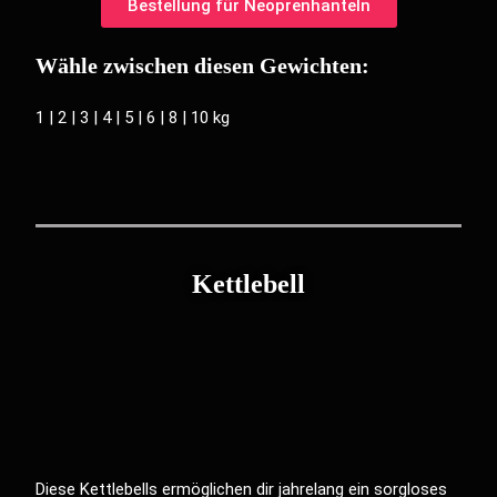
Bestellung für Neoprenhanteln
Wähle zwischen diesen Gewichten:
1 | 2 | 3 | 4 | 5 | 6 | 8 | 10 kg
Kettlebell
Diese Kettlebells ermöglichen dir jahrelang ein sorgloses