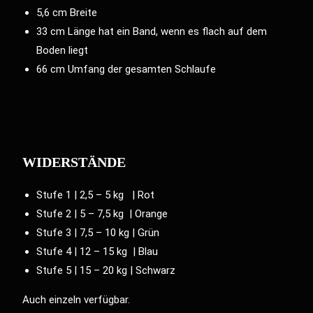
5,6 cm Breite
33 cm Länge hat ein Band, wenn es flach auf dem
Boden liegt
66 cm Umfang der gesamten Schlaufe
WIDERSTÄNDE
Stufe 1 | 2,5 – 5 kg | Rot
Stufe 2 | 5 – 7,5 kg | Orange
Stufe 3 | 7,5 – 10 kg | Grün
Stufe 4 | 12 – 15 kg | Blau
Stufe 5 | 15 – 20 kg | Schwarz
Auch
einzeln verfügbar
.