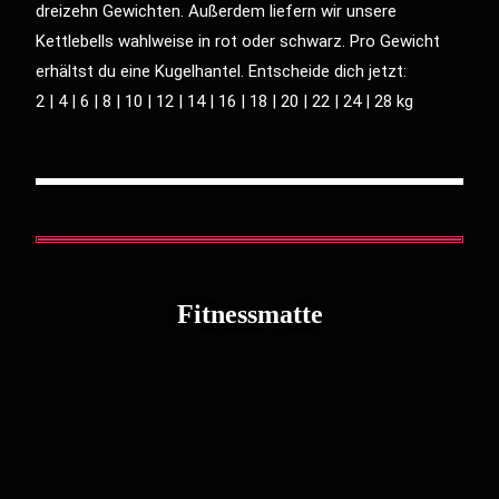
dreizehn Gewichten. Außerdem liefern wir unsere
Kettlebells wahlweise in rot oder schwarz. Pro Gewicht
erhältst du eine Kugelhantel. Entscheide dich jetzt:
2 | 4 | 6 | 8 | 10 | 12 | 14 | 16 | 18 | 20 | 22 | 24 | 28 kg
Fitnessmatte