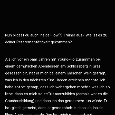
Nun bildest du auch Inside Flow(r) Trainer aus? Wie ist es zu
deiner Referententätigkeit gekommen?
Als ich vor ein paar Jahren mit Young-Ho zusammen bei
einem gemütlichen Abendessen am Schlossberg in Graz
gesessen bin, hat er mich bei einem Gläschen Wein gefragt,
was ich in den nächsten fünf Jahren erreichen möchte. Ich
habe sofort gesagt, dass ich weitergeben möchte was ich so
liebe, dass es mich so erfüllt auszubilden (damals war es die
Grundausbildung) und dass ich das gerne mehr tun würde. Er
hat gleich gemeint, dass er gerne möchte, dass ich Inside
Flow Ausbilderin werde. Das hat mich mega gefreut!