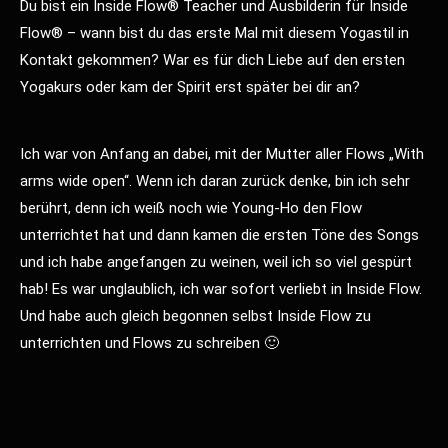
Du bist ein Inside Flow® Teacher und Ausbilderin für Inside
Flow® – wann bist du das erste Mal mit diesem Yogastil in
Kontakt gekommen? War es für dich Liebe auf den ersten
Yogakurs oder kam der Spirit erst später bei dir an?
Ich war von Anfang an dabei, mit der Mutter aller Flows „With
arms wide open“. Wenn ich daran zurück denke, bin ich sehr
berührt, denn ich weiß noch wie Young-Ho den Flow
unterrichtet hat und dann kamen die ersten Töne des Songs
und ich habe angefangen zu weinen, weil ich so viel gespürt
hab! Es war unglaublich, ich war sofort verliebt in Inside Flow.
Und habe auch gleich begonnen selbst Inside Flow zu
unterrichten und Flows zu schreiben 🙂