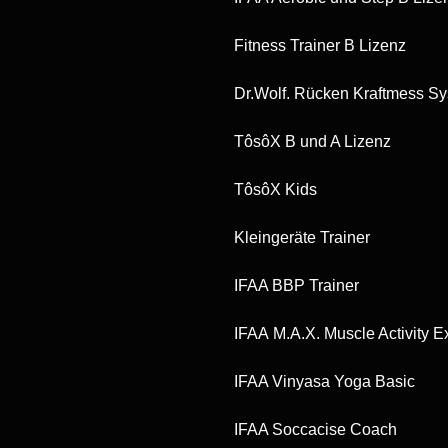
Fitness Trainer B Lizenz
Dr.Wolf. Rücken Kraftmess S
TôsôX B und A Lizenz
TôsôX Kids
Kleingeräte Trainer
IFAA BBP Trainer
IFAA M.A.X. Muscle Activity E
IFAA Vinyasa Yoga Basic
IFAA Soccacise Coach