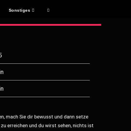
Sonstiges
5
in
in
en, mach Sie dir bewusst und dann setze
zu erreichen und du wirst sehen, nichts ist