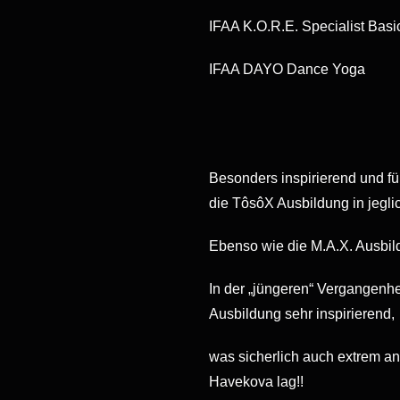
IFAA K.O.R.E. Specialist Basi
IFAA DAYO Dance Yoga
Besonders inspirierend und fü
die TôsôX Ausbildung in jeglic
Ebenso wie die M.A.X. Ausbil
In der „jüngeren“ Vergangenh
Ausbildung sehr inspirierend,
was sicherlich auch extrem an
Havekova lag!!