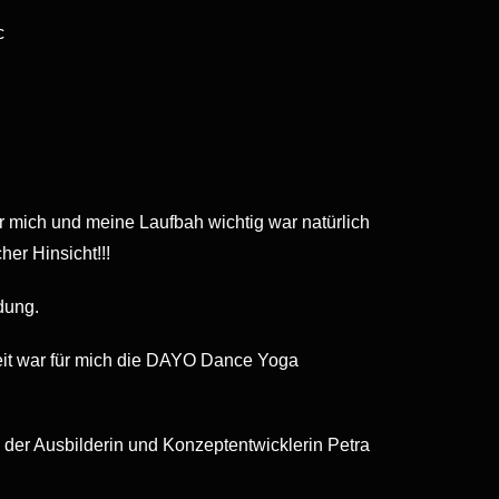
c
r mich und meine Laufbah wichtig war natürlich
her Hinsicht!!!
dung.
eit war für mich die DAYO Dance Yoga
 der Ausbilderin und Konzeptentwicklerin Petra