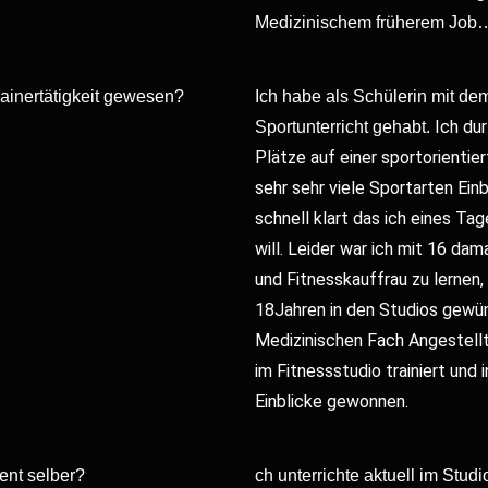
Medizinischem früherem Job
rainertätigkeit gewesen?
Ich habe als Schülerin mit d
Ich du
Sportunterricht gehabt.
Plätze auf einer sportorientie
sehr sehr viele Sportarten Ei
schnell klart das ich eines T
will.
Leider war ich mit 16 dama
und Fitnesskauffrau zu lernen,
18Jahren in den Studios gewü
Medizinischen Fach Angestellt
im Fitnessstudio trainiert
und 
Einblicke gewonnen.
ent selber?
ch unterrichte aktuell im Studi