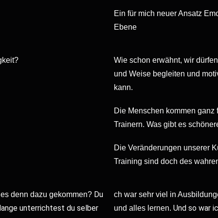
Ein für mich neuer Ansatz Emo
Ebene
gkeit?
Wie schon erwähnt, wir dürfe
und Weise begleiten und moti
kann.
Die Menschen kommen ganz frei
Trainern. Was gibt es schöner
Die Veränderungen unserer K
Training sind doch des wahren
Du
ist es denn dazu gekommen?
ch war sehr viel in Ausbildun
lange unterrichtest du selber
Und so war ic
und alles lernen.