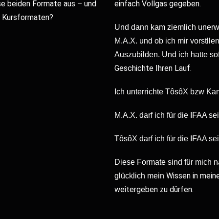
se beiden Formate aus – und
einfach Vollgas gegeben.
n Kursformaten?
Und dann kam ziemlich unerwa
M.A.X. und ob ich mir vorstlle
Auszubilden.
Und ich hatte sof
Geschichte Ihren Lauf.
Ich unterrichte TôsôX bzw Kam
M.A.X. darf ich für die IFAA s
TôsôX darf ich für die IFAA se
Diese Formate sind für mich n
Wissen in meine
glücklich mein
weitergeben zu dürfen.