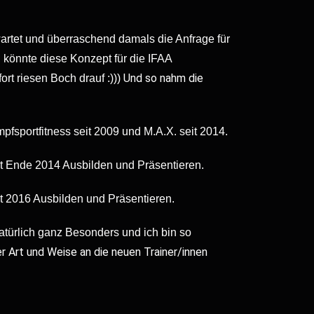
rtet und überraschend damals die Anfrage für
n könnte diese Konzept für die IFAA
Und so nahm die
ort riesen Boch drauf :)))
pfsportfitness seit 2009 und M.A.X. seit 2014.
eit Ende 2014 Ausbilden und Präsentieren.
it 2016 Ausbilden und Präsentieren.
atürlich ganz Besonders und ich bin so
r Art und Weise an die neuen Trainer/innen