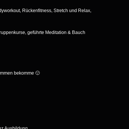
yworkout, Rückenfitness, Stretch und Relax,
uppenkurse, geführte Meditation & Bauch
usammen bekomme 🙂
nz Ausbildung