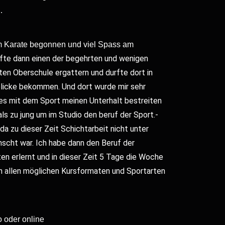
…
em Karate begonnen und viel Spass am
rfte dann einen der begehrten und wenigen
rten Oberschule ergattern und durfte dort in
nblicke bekommen.
Und dort wurde mir sehr
ages mit dem Sport meinen Unterhalt bestreiten
ls zu jung um im Studio den beruf der Sport.-
da zu dieser Zeit Schichtarbeit nicht unter
nscht war.
Ich habe dann den Beruf der
en erlernt und in dieser Zeit 5 Tage die Woche
in allen möglichen Kursformaten und Sportarten
o oder online