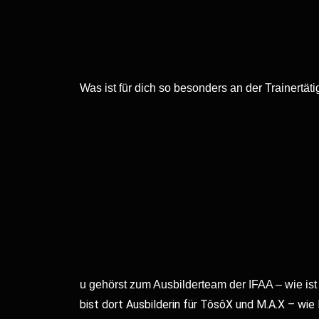
Was ist für dich so besonders an der Trainertäti
u gehörst zum Ausbilderteam der IFAA – wie 
bist dort Ausbilderin für TôsôX und M.A.X –
wie 