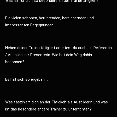
Was ist für dich so besonders an der Trainertätigkeit?
Die vielen schönen, berührenden, bereichernden und
interessanten Begegnungen.
Neben deiner Trainertätigkeit arbeitest du auch als Referentin
/ Ausbilderin / Presenterin. Wie hat dein Weg dahin
begonnen?
Es hat sich so ergeben …
Was fasziniert dich an der Tätigkeit als Ausbilderin und was
ist das besondere andere Trainer zu unterrichten?