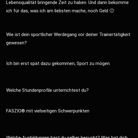
Lebensqualität bringende Zeit zu haben. Und dann bekomme
ich für das, was ich am liebsten mache, noch Geld 🙂
Wie ist dein sportlicher Werdegang vor deiner Trainertätigkeit
gewesen?
Ich bin erst spät dazu gekommen, Sport zu mögen.
Welche Stundenprofile unterrichtest du?
FASZIO® mit vielseitigen Schwerpunkten
Welche Ausbildungen hast du selber besucht? Was hat dich