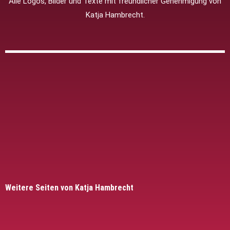
Alle Logos, Bilder und Texte mit freundlicher Genehmigung von
Katja Hambrecht.
Weitere Seiten von Katja Hambrecht