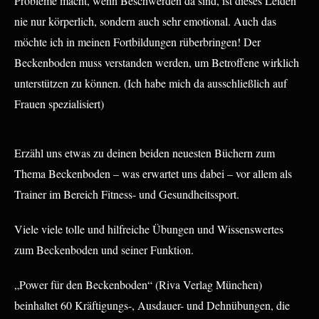
Probleme macht, wenn Beschwerden da sind, ist dieses Leiden
nie nur körperlich, sondern auch sehr emotional. Auch das
möchte ich in meinen Fortbildungen rüberbringen! Der
Beckenboden muss verstanden werden, um Betroffene wirklich
unterstützen zu können. (Ich habe mich da ausschließlich auf
Frauen spezialisiert)
Erzähl uns etwas zu deinen beiden neuesten Büchern zum
Thema Beckenboden – was erwartet uns dabei – vor allem als
Trainer im Bereich Fitness- und Gesundheitssport.
Viele viele tolle und hilfreiche Übungen und Wissenswertes
zum Beckenboden und seiner Funktion.
„Power für den Beckenboden“ (Riva Verlag München)
beinhaltet 60 Kräftigungs-, Ausdauer- und Dehnübungen, die