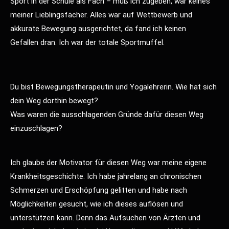
Sport in der Schule als Fach – muß ich zugeben, war keines
meiner Lieblingsfächer. Alles war auf Wettbewerb und
akkurate Bewegung ausgerichtet, da fand ich keinen
Gefallen dran. Ich war der totale Sportmuffel.
Du bist Bewegungstherapeutin und Yogalehrerin. Wie hat sich
dein Weg dorthin bewegt?
Was waren die ausschlagenden Gründe dafür diesen Weg
einzuschlagen?
Ich glaube der Motivator für diesen Weg war meine eigene
Krankheitsgeschichte. Ich habe jahrelang an chronischen
Schmerzen und Erschöpfung gelitten und habe nach
Möglichkeiten gesucht, wie ich dieses auflösen und
unterstützen kann. Denn das Aufsuchen von Ärzten und