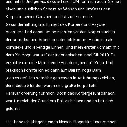
und nährt. Und genau, dass ist die TCM für mich auch. Sie hat
einen unglaublichen Schatz an Wissen und umfasst den
Körper in seiner Ganzheit und ist zudem an der
Gesunderhaltung und Einheit des Körpers und Psyche
orientiert. Und genau so betrachten wir den Körper auch in
der somatischen Arbeit, aus der ich komme – nämlich als
komplexe und lebendige Einheit. Und mein erster Kontakt mit
dem Yin Yoga war auf der indonesischen Insel Gili 2010. Da
erzählte mir eine Mitreisende von dem „neuen“ Yoga. Und
praktisch konnte ich es dann auf Bali im Yoga Barn
„geniessen“. Ich schreibe geniessen in Anführungszeichen,
denn diese Stunden waren eine große körperliche
Herausforderung für mich. Doch das Körpergefühl danach
war für mich der Grund am Ball zu bleiben und es hat sich
gelohnt.
Hier habe ich übrigens einen kleinen Blogartikel über meinen