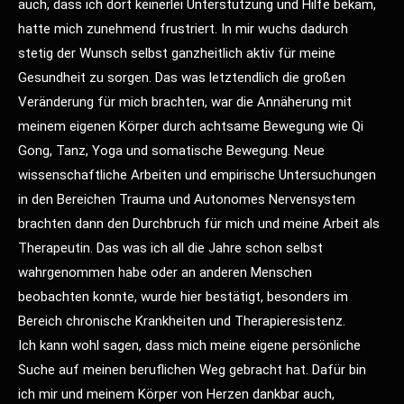
auch, dass ich dort keinerlei Unterstützung und Hilfe bekam,
hatte mich zunehmend frustriert. In mir wuchs dadurch
stetig der Wunsch selbst ganzheitlich aktiv für meine
Gesundheit zu sorgen. Das was letztendlich die großen
Veränderung für mich brachten, war die Annäherung mit
meinem eigenen Körper durch achtsame Bewegung wie Qi
Gong, Tanz, Yoga und somatische Bewegung. Neue
wissenschaftliche Arbeiten und empirische Untersuchungen
in den Bereichen Trauma und Autonomes Nervensystem
brachten dann den Durchbruch für mich und meine Arbeit als
Therapeutin. Das was ich all die Jahre schon selbst
wahrgenommen habe oder an anderen Menschen
beobachten konnte, wurde hier bestätigt, besonders im
Bereich chronische Krankheiten und Therapieresistenz.
Ich kann wohl sagen, dass mich meine eigene persönliche
Suche auf meinen beruflichen Weg gebracht hat. Dafür bin
ich mir und meinem Körper von Herzen dankbar auch,