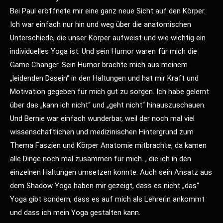
Bei Paul eröffnete mir eine ganz neue Sicht auf den Körper.
Ich war einfach nur hin und weg über die anatomischen
Unterschiede, die unser Körper aufweist und wie wichtig ein
individuelles Yoga ist. Und sein Humor waren für mich die
Game Changer. Sein Humor brachte mich aus meinem
„leidenden Dasein“ in den Haltungen und hat mir Kraft und
Motivation gegeben für mich gut zu sorgen. Ich habe gelernt
über das „kann ich nicht“ und „geht nicht“ hinauszuschauen.
Und Bernie war einfach wunderbar, weil der noch mal viel
wissenschaftlichen und medizinischen Hintergrund zum
Thema Faszien und Körper Anatomie mitbrachte, da kamen
alle Dinge noch mal zusammen für mich. , die ich in den
einzelnen Haltungen umsetzen konnte. Auch sein Ansatz aus
dem Shadow Yoga haben mir gezeigt, dass es nicht „das“
Yoga gibt sondern, dass es auf mich als Lehrerin ankommt
und dass ich mein Yoga gestalten kann.