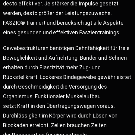
desto effektiver. Je stärker die Impulse gesetzt
werden, desto größer der Leistungszuwachs.
FASZIO® trainiert und berücksichtigt alle Aspekte
eines gesunden und effektiven Faszientrainings.
Gewebestrukturen benötigen Dehnfähigkeit für freie
Beweglichkeit und Aufrichtung. Bänder und Sehnen
erhalten durch Elastizität mehr Zug- und
Rückstellkraft. Lockeres Bindegewebe gewährleistet
durch Geschmeidigkeit die Versorgung des
Organismus. Funktionaler Muskelaufbau
setzt Kraft in den Übertragungswegen voraus.
Durchlässigkeit im Körper wird durch Lösen von
Blockaden erreicht. Zellen brauchen Zeiten
der Regeneration für eine optimale