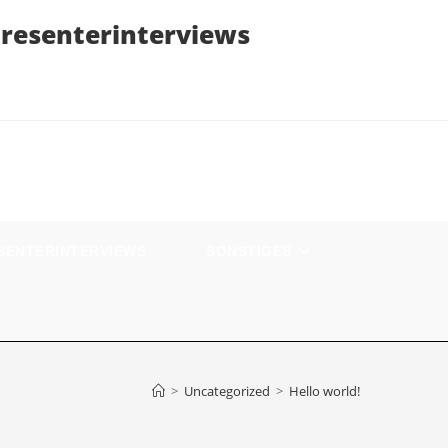
resenterinterviews
SENTERINTERVIEWS
SONSTIGES
>
Uncategorized
>
Hello world!