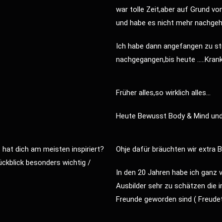
war tolle Zeit,aber auf Grund 
und habe es nicht mehr nachgeh
Ich habe dann angefangen zu s
nachgegangen,bis heute …..Kra
Früher alles,so wirklich alles…
Heute Bewusst Body & Mind und
hat dich am meisten inspiriert?
Ohje dafür bräuchten wir extra Bl
ückblick besonders wichtig /
In den 20 Jahren habe ich ganz 
Ausbilder sehr zu schätzen die i
Freunde geworden sind ( Freude