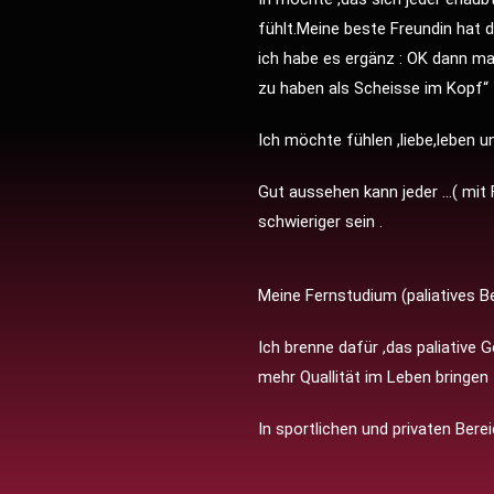
fühlt.Meine beste Freundin hat
ich habe es ergänz : OK dann mac
zu haben als Scheisse im Kopf“
Ich möchte fühlen ,liebe,leben u
Gut aussehen kann jeder …( mit 
schwieriger sein .
Meine Fernstudium (paliatives Be
Ich brenne dafür ,das paliativ
mehr Quallität im Leben bringen 
In sportlichen und privaten Berei