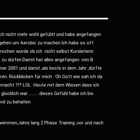
ich nicht mehr wohl gefühlt und habe angefangen
u gehen um Aerobic zu machen.Ich habe so oft
ochen würde ob ich nicht selbst Kursleiterin
u dürfen.Damit hat alles angefangen :von B
ner 2001 und damit ,als beste in dem Jahr ,dürfte
en. Rückblicken für mich : Oh Gott wie sah ich da
gemacht ?!? LOL Heute mit dem Wissen dass ich
 glücklich war………….dieses Gefühl habe ich bis
und zu behalten
immen,Jahre lang 2 Phase Training ,vor und nach