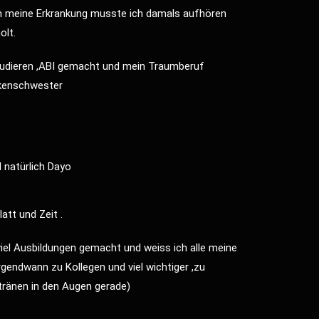
von meine Erkrankung musste ich damals aufhören
olt.
tudieren ,ABI gemacht und mein Traumberuf
nkenschwester
 natürlich Dayo
att und Zeit .
viel Ausbildungen gemacht und weiss ich alle meine
rgendwann zu Kollegen und viel wichtiger ,zu
tränen in den Augen gerade)