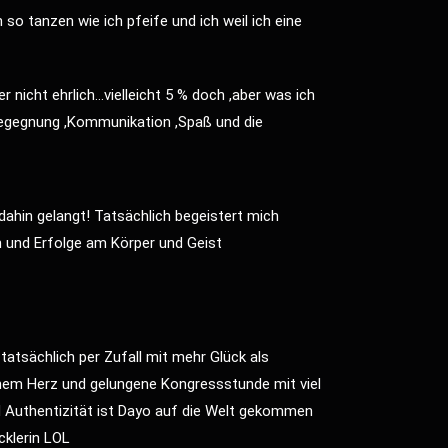
so tanzen wie ich pfeife und ich weil ich eine
 nicht ehrlich…vielleicht 5 % doch ,aber was ich
Begegnung ,Kommunikation ,Spaß und die
ahin gelangt! Tatsächlich begeistert mich
ch und Erfolge am Körper und Geist
tatsächlich per Zufall mit mehr Glück als
em Herz und gelungene Kongressstunde mit viel
nd Authentizität ist Dayo auf die Welt gekommen
cklerin LOL