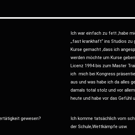
Ich war einfach zu fett ,habe m
,,fast krankhaft“ ins Studios z
Kurse gemacht ,dass ich angespr
werden möchte um Kurse geben z
Licenz 1994 bis zum Master Trai
ich mich bei Kongress präsentier
aus und was habe ich da alles 
damals total stolz und vor allem
heute und habe vor das Gefühl 
nertätigkeit gewesen?
Ich komme tatsächlich vom schw
der Schule,Wettkämpfe usw.