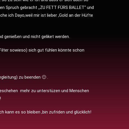
 den Spruch gebracht ,,ZU FETT FÜRS BALLET“ und
he ich Dayo,weil mir ist lieber ,Gold an der Hüfte
nd genießen und nicht geliket werden.
Filter sowieso) sich gut fühlen könnte schon
gleitung) zu beenden 🙂 .
e Geschehen mehr zu unterstüzen und Menschen
!
ch kann es so bleiben ,bin zufriden und glücklich!