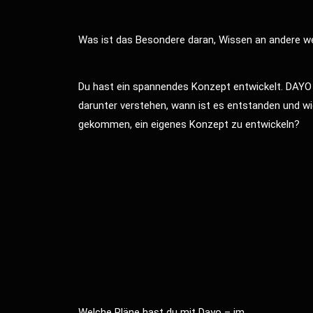
Was ist das Besondere daran, Wissen an andere w
Du hast ein spannendes Konzept entwickelt. DAY
darunter verstehen, wann ist es entstanden und wi
gekommen, ein eigenes Konzept zu entwickeln?
Welche Pläne hast du mit Dayo – im