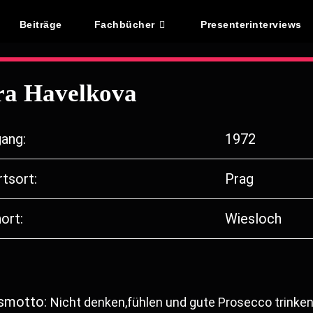
Beiträge
Fachbücher
Presenterinterviews
ra Havelkova
ang:
1972
tsort:
Prag
ort:
Wiesloch
smotto:
Nicht denken,fühlen und gute Prosecco trinken