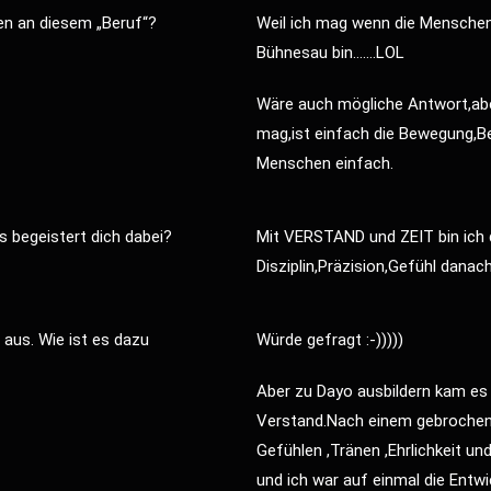
en an diesem „Beruf“?
Weil ich mag wenn die Menschen 
Bühnesau bin…….LOL
Wäre auch mögliche Antwort,aber
mag,ist einfach die Bewegung,
Menschen einfach.
 begeistert dich dabei?
Mit VERSTAND und ZEIT bin ich d
Disziplin,Präzision,Gefühl dana
 aus. Wie ist es dazu
Würde gefragt :-)))))
Aber zu Dayo ausbildern kam es 
Verstand.Nach einem gebrochen
Gefühlen ,Tränen ,Ehrlichkeit u
und ich war auf einmal die Entwi