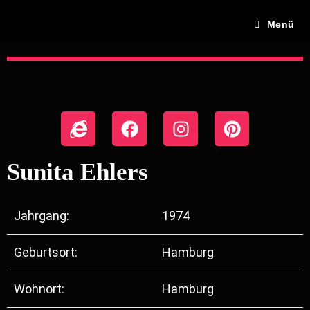
Menü
Sunita Ehlers
Jahrgang:
1974
Geburtsort:
Hamburg
Wohnort:
Hamburg