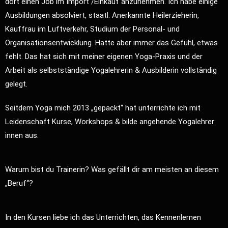
dort einen Job im Import /Einkauf anzunehmen. Ich habe einige
Ausbildungen absolviert, staatl. Anerkannte Heilerzieherin,
Kauffrau im Luftverkehr, Studium der Personal- und
Organisationsentwicklung. Hatte aber immer das Gefühl, etwas
fehlt. Das hat sich mit meiner eigenen Yoga-Praxis und der
Arbeit als selbstständige Yogalehrerin & Ausbilderin vollständig
gelegt.
Seitdem Yoga mich 2013 „gepackt“ hat unterrichte ich mit
Leidenschaft Kurse, Workshops & bilde angehende Yogalehrer:
innen aus.
Warum bist du Trainerin? Was gefällt dir am meisten an diesem
„Beruf“?
In den Kursen liebe ich das Unterrichten, das Kennenlernen